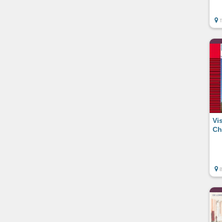
Vi
Ch