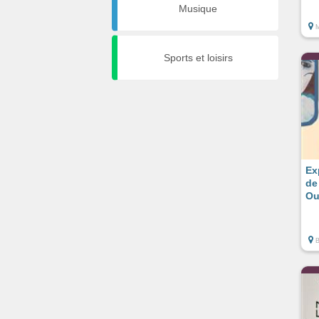
Musique
Sports et loisirs
Ex
de
Ou