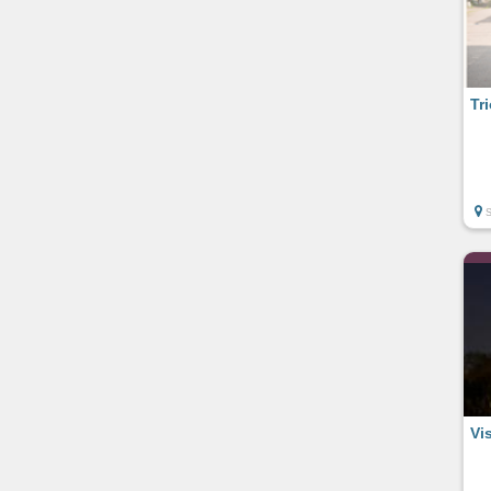
Tr
Vi