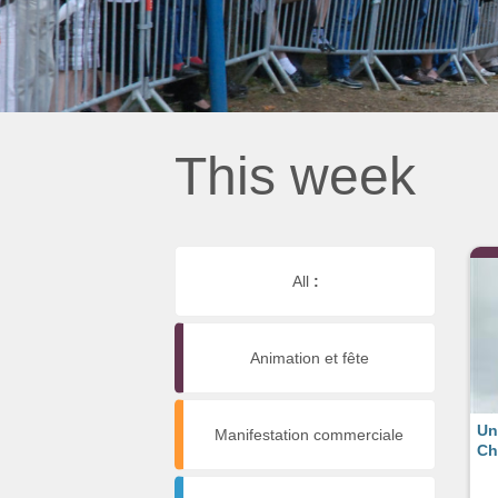
This week
All
:
Animation et fête
Un
Manifestation commerciale
Ch