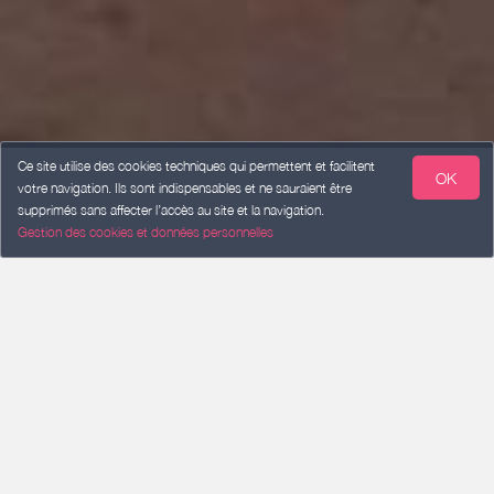
Ce site utilise des cookies techniques qui permettent et facilitent
OK
votre navigation. Ils sont indispensables et ne sauraient être
supprimés sans affecter l’accès au site et la navigation.
Gestion des cookies et données personnelles
ARRIVÉE
Ajouter une date
DÉPART
Ajouter une date
VOYAGEURS
2 voyageurs