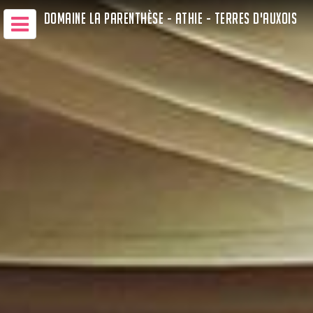
DOMAINE LA PARENTHÈSE - ATHIE - TERRES D'AUXOIS